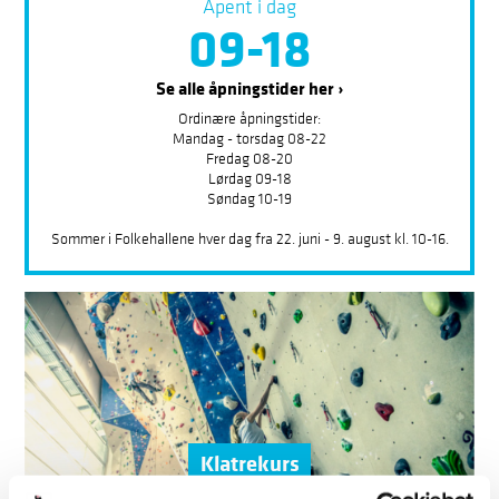
Åpent i dag
09-18
Se alle åpningstider her ›
Ordinære åpningstider:
Mandag - torsdag 08-22
Fredag 08-20
Lørdag 09-18
Søndag 10-19
Sommer i Folkehallene hver dag fra 22. juni - 9. august kl. 10-16.
Klatrekurs