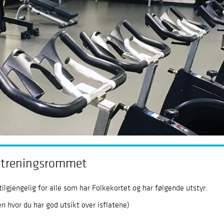
i treningsrommet
lgjengelig for alle som har Folkekortet og har følgende utstyr:
en hvor du har god utsikt over isflatene)