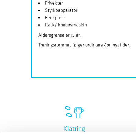
Frivekter
Styrkeapparater
Benkpress
Rack/ knebøymaskin
Aldersgrense er 15 år.
Treningsrommet følger ordinære
åpningstider.
Klatring