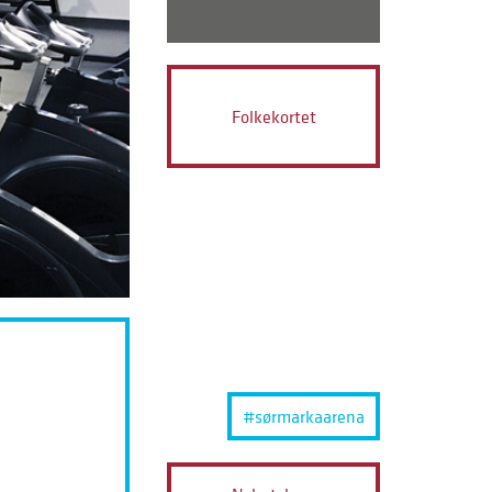
Folkekortet
#sørmarkaarena