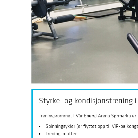
Styrke -og kondisjonstrening 
Treningsrommet i Vår Energi Arena Sørmarka er ti
Spinningsykler (er flyttet opp til VIP-balkong
Treningsmatter