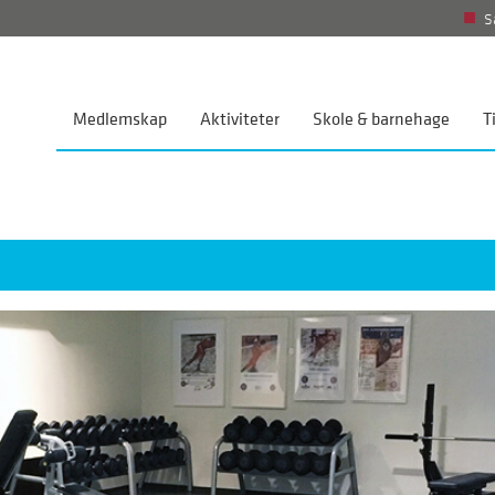
S
Medlemskap
Aktiviteter
Skole & barnehage
T