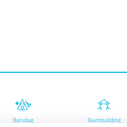
Bursdag
Teambuilding