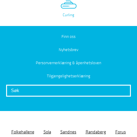
Curling
Finn oss
Nyhetsbrev
Personvernerklæring & åpenhetsloven
Tilgjengelighetserklæring
Folkehallene
Sola
Sandnes
Randaberg
Forus